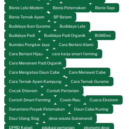
Bisnis Lele Modern
Bisnis Peternakan
Bisnis Sapi
Bisnis Ternak Ayam
BP Batam
Budidaya Ikan Gurame
Budidaya Lele
Budidaya Padi
Budidaya Padi Organik
BUMDes
Bumdes Pongkar Jaya
Cara Bertani Alami
Cara Bertani Hijau
cara kerja smart farming
Cara Menanam Padi Organik
Cara Mengatasi Daun Cabe
Cara Merawat Cabe
Cara Ternak Ayam Kampung
Cara Ternak Gurame
Cocok Ditanam
Contoh Pertanian
Contoh Smart Farming
Cowin Riau
Cuaca Ekstrem
Danantara Proyek Peternakan
Daun Cabe Kuning
Daur Ulang Slag
desa wisata Sukamandi
DPRD Kalsel
edukasi pertanian
ekonomi desa