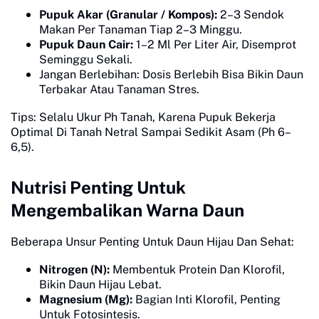
Pupuk Akar (Granular / Kompos):
2–3 Sendok
Makan Per Tanaman Tiap 2–3 Minggu.
Pupuk Daun Cair:
1–2 Ml Per Liter Air, Disemprot
Seminggu Sekali.
Jangan Berlebihan: Dosis Berlebih Bisa Bikin Daun
Terbakar Atau Tanaman Stres.
Tips: Selalu Ukur Ph Tanah, Karena Pupuk Bekerja
Optimal Di Tanah Netral Sampai Sedikit Asam (Ph 6–
6,5).
Nutrisi Penting Untuk
Mengembalikan Warna Daun
Beberapa Unsur Penting Untuk Daun Hijau Dan Sehat:
Nitrogen (N):
Membentuk Protein Dan Klorofil,
Bikin Daun Hijau Lebat.
Magnesium (Mg):
Bagian Inti Klorofil, Penting
Untuk Fotosintesis.