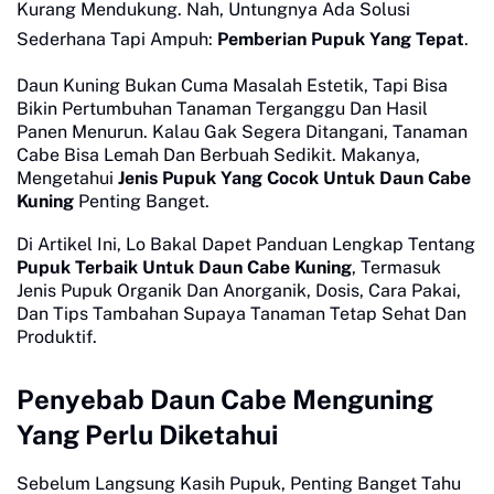
Kurang Mendukung. Nah, Untungnya Ada Solusi
Sederhana Tapi Ampuh:
Pemberian Pupuk Yang Tepat
.
Daun Kuning Bukan Cuma Masalah Estetik, Tapi Bisa
Bikin Pertumbuhan Tanaman Terganggu Dan Hasil
Panen Menurun. Kalau Gak Segera Ditangani, Tanaman
Cabe Bisa Lemah Dan Berbuah Sedikit. Makanya,
Mengetahui
Jenis Pupuk Yang Cocok Untuk Daun Cabe
Kuning
Penting Banget.
Di Artikel Ini, Lo Bakal Dapet Panduan Lengkap Tentang
Pupuk Terbaik Untuk Daun Cabe Kuning
, Termasuk
Jenis Pupuk Organik Dan Anorganik, Dosis, Cara Pakai,
Dan Tips Tambahan Supaya Tanaman Tetap Sehat Dan
Produktif.
Penyebab Daun Cabe Menguning
Yang Perlu Diketahui
Sebelum Langsung Kasih Pupuk, Penting Banget Tahu