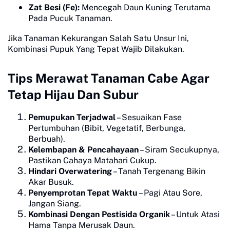
Zat Besi (Fe):
Mencegah Daun Kuning Terutama
Pada Pucuk Tanaman.
Jika Tanaman Kekurangan Salah Satu Unsur Ini,
Kombinasi Pupuk Yang Tepat Wajib Dilakukan.
Tips Merawat Tanaman Cabe Agar
Tetap Hijau Dan Subur
Pemupukan Terjadwal
– Sesuaikan Fase
Pertumbuhan (Bibit, Vegetatif, Berbunga,
Berbuah).
Kelembapan & Pencahayaan
– Siram Secukupnya,
Pastikan Cahaya Matahari Cukup.
Hindari Overwatering
– Tanah Tergenang Bikin
Akar Busuk.
Penyemprotan Tepat Waktu
– Pagi Atau Sore,
Jangan Siang.
Kombinasi Dengan Pestisida Organik
– Untuk Atasi
Hama Tanpa Merusak Daun.