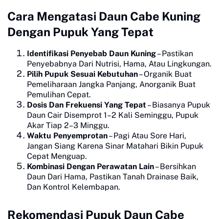
Cara Mengatasi Daun Cabe Kuning
Dengan Pupuk Yang Tepat
Identifikasi Penyebab Daun Kuning
– Pastikan
Penyebabnya Dari Nutrisi, Hama, Atau Lingkungan.
Pilih Pupuk Sesuai Kebutuhan
– Organik Buat
Pemeliharaan Jangka Panjang, Anorganik Buat
Pemulihan Cepat.
Dosis Dan Frekuensi Yang Tepat
– Biasanya Pupuk
Daun Cair Disemprot 1–2 Kali Seminggu, Pupuk
Akar Tiap 2–3 Minggu.
Waktu Penyemprotan
– Pagi Atau Sore Hari,
Jangan Siang Karena Sinar Matahari Bikin Pupuk
Cepat Menguap.
Kombinasi Dengan Perawatan Lain
– Bersihkan
Daun Dari Hama, Pastikan Tanah Drainase Baik,
Dan Kontrol Kelembapan.
Rekomendasi Pupuk Daun Cabe