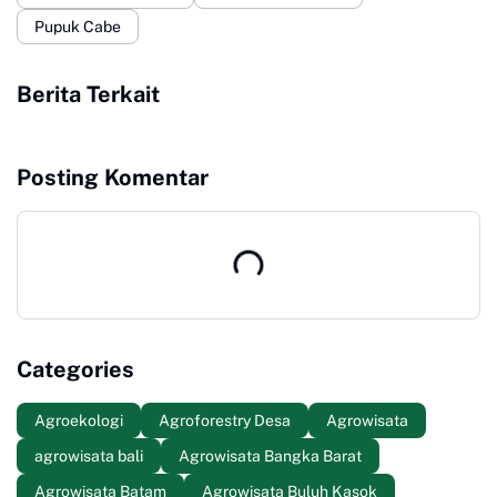
Pupuk Cabe
Berita Terkait
Posting Komentar
Categories
Agroekologi
Agroforestry Desa
Agrowisata
agrowisata bali
Agrowisata Bangka Barat
Agrowisata Batam
Agrowisata Buluh Kasok