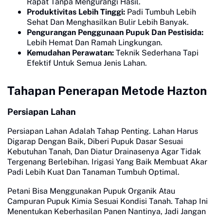
Rapat Tanpa Mengurangi Hasil.
Produktivitas Lebih Tinggi:
Padi Tumbuh Lebih
Sehat Dan Menghasilkan Bulir Lebih Banyak.
Pengurangan Penggunaan Pupuk Dan Pestisida:
Lebih Hemat Dan Ramah Lingkungan.
Kemudahan Perawatan:
Teknik Sederhana Tapi
Efektif Untuk Semua Jenis Lahan.
Tahapan Penerapan Metode Hazton
Persiapan Lahan
Persiapan Lahan Adalah Tahap Penting. Lahan Harus
Digarap Dengan Baik, Diberi Pupuk Dasar Sesuai
Kebutuhan Tanah, Dan Diatur Drainasenya Agar Tidak
Tergenang Berlebihan. Irigasi Yang Baik Membuat Akar
Padi Lebih Kuat Dan Tanaman Tumbuh Optimal.
Petani Bisa Menggunakan Pupuk Organik Atau
Campuran Pupuk Kimia Sesuai Kondisi Tanah. Tahap Ini
Menentukan Keberhasilan Panen Nantinya, Jadi Jangan