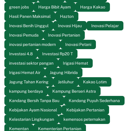
green jobs
Harga Bibit Ayam
Harga Kakao
Hasil Panen Maksimal
Hazton
Inovasi Benih Unggul
Inovasi Hijau
Inovasi Pelajar
Inovasi Pemuda
Inovasi Pertanian
inovasi pertanian modern
Inovasi Petani
Investasi 4.8
Investasi Rp20 T
investasi sektor pangan
Irigasi Hemat
Irigasi Hemat Air
Jagung Hibrida
Jagung Tahan Kering
Jatiluhur
Kakao Lotim
kampung berdaya
Kampung Berseri Astra
Kandang Bersih Tanpa Bau
Kandang Puyuh Sederhana
Kebijakan Ayam Nasional
Kebijakan Pertanian
Kelestarian Lingkungan
kemensos peternakan
Kementan
Kementerian Pertanian