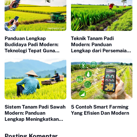
Panduan Lengkap
Teknik Tanam Padi
Budidaya Padi Modern:
Modern: Panduan
Teknologi Tepat Guna
Lengkap dari Persemaian
untuk Panen Melimpah
hingga Panen Melimpah
Sistem Tanam Padi Sawah
5 Contoh Smart Farming
Modern: Panduan
Yang Efisien Dan Modern
Lengkap Meningkatkan
Produktivitas Panen
Posting Komentar