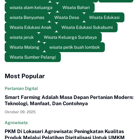
wisata alam keluarga
Wisata Bahari
wisata Banyumas
Wisata Desa
Wisata Edukasi
Wisata Edukasi Anak
Wisata Edukasi Sukabumi
wisata jeruk
Wisata Keluarga Surabaya
Wisata Malang
wisata petik buah lombok
Wisata Sumber Pelangi
Most Popular
Pertanian Digital
Smart Farming Adalah Masa Depan Pertanian Modern:
Teknologi, Manfaat, Dan Contohnya
Oktober 09, 2025
Agrowisata
PKM Di Lokasari Agrowisata: Peningkatan Kualitas
Produk Melalui Pelatihan Digitalisasi Untuk UMKM