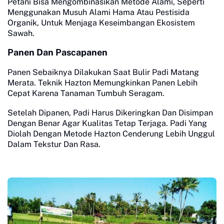
Petani Bisa Mengombinasikan Metode Alami, Seperti
Menggunakan Musuh Alami Hama Atau Pestisida
Organik, Untuk Menjaga Keseimbangan Ekosistem
Sawah.
Panen Dan Pascapanen
Panen Sebaiknya Dilakukan Saat Bulir Padi Matang
Merata. Teknik Hazton Memungkinkan Panen Lebih
Cepat Karena Tanaman Tumbuh Seragam.
Setelah Dipanen, Padi Harus Dikeringkan Dan Disimpan
Dengan Benar Agar Kualitas Tetap Terjaga. Padi Yang
Diolah Dengan Metode Hazton Cenderung Lebih Unggul
Dalam Tekstur Dan Rasa.