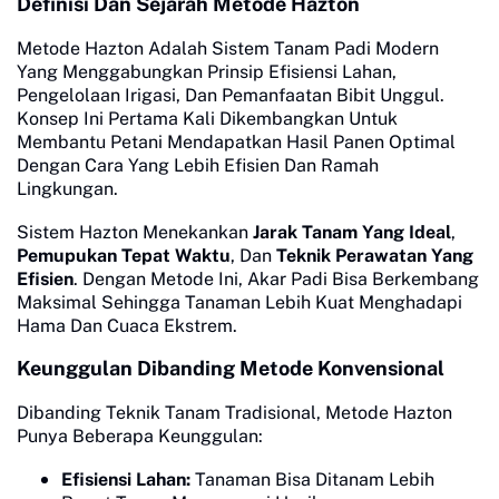
Definisi Dan Sejarah Metode Hazton
Metode Hazton Adalah Sistem Tanam Padi Modern
Yang Menggabungkan Prinsip Efisiensi Lahan,
Pengelolaan Irigasi, Dan Pemanfaatan Bibit Unggul.
Konsep Ini Pertama Kali Dikembangkan Untuk
Membantu Petani Mendapatkan Hasil Panen Optimal
Dengan Cara Yang Lebih Efisien Dan Ramah
Lingkungan.
Sistem Hazton Menekankan
Jarak Tanam Yang Ideal
,
Pemupukan Tepat Waktu
, Dan
Teknik Perawatan Yang
Efisien
. Dengan Metode Ini, Akar Padi Bisa Berkembang
Maksimal Sehingga Tanaman Lebih Kuat Menghadapi
Hama Dan Cuaca Ekstrem.
Keunggulan Dibanding Metode Konvensional
Dibanding Teknik Tanam Tradisional, Metode Hazton
Punya Beberapa Keunggulan:
Efisiensi Lahan:
Tanaman Bisa Ditanam Lebih