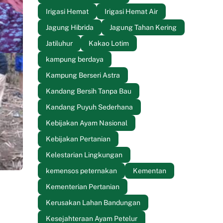
Irigasi Hemat
Irigasi Hemat Air
Jagung Hibrida
Jagung Tahan Kering
Jatiluhur
Kakao Lotim
kampung berdaya
Kampung Berseri Astra
Kandang Bersih Tanpa Bau
Kandang Puyuh Sederhana
Kebijakan Ayam Nasional
Kebijakan Pertanian
Kelestarian Lingkungan
kemensos peternakan
Kementan
Kementerian Pertanian
Kerusakan Lahan Bandungan
Kesejahteraan Ayam Petelur