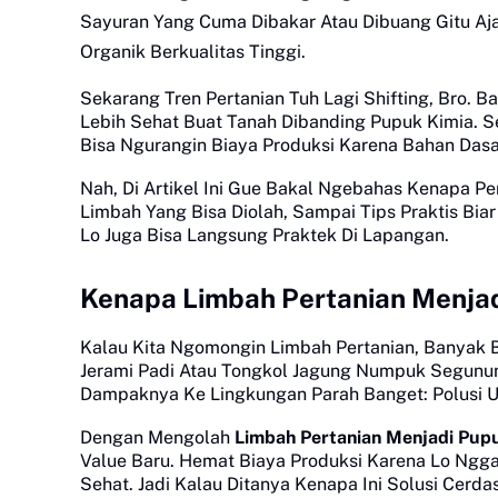
Sayuran Yang Cuma Dibakar Atau Dibuang Gitu Aja
Organik Berkualitas Tinggi.
Sekarang Tren Pertanian Tuh Lagi Shifting, Bro. 
Lebih Sehat Buat Tanah Dibanding Pupuk Kimia. S
Bisa Ngurangin Biaya Produksi Karena Bahan Dasar
Nah, Di Artikel Ini Gue Bakal Ngebahas Kenapa Pem
Limbah Yang Bisa Diolah, Sampai Tips Praktis Biar
Lo Juga Bisa Langsung Praktek Di Lapangan.
Kenapa Limbah Pertanian Menjad
Kalau Kita Ngomongin Limbah Pertanian, Banyak 
Jerami Padi Atau Tongkol Jagung Numpuk Segunun
Dampaknya Ke Lingkungan Parah Banget: Polusi U
Dengan Mengolah
Limbah Pertanian Menjadi Pup
Value Baru. Hemat Biaya Produksi Karena Lo Nggak
Sehat. Jadi Kalau Ditanya Kenapa Ini Solusi Cer