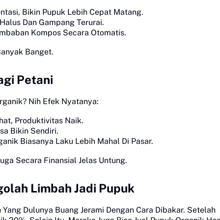
asi, Bikin Pupuk Lebih Cepat Matang.
 Halus Dan Gampang Terurai.
embaban Kompos Secara Otomatis.
Banyak Banget.
gi Petani
rganik? Nih Efek Nyatanya:
t, Produktivitas Naik.
a Bikin Sendiri.
anik Biasanya Laku Lebih Mahal Di Pasar.
uga Secara Finansial Jelas Untung.
golah Limbah Jadi Pupuk
 Yang Dulunya Buang Jerami Dengan Cara Dibakar. Setelah