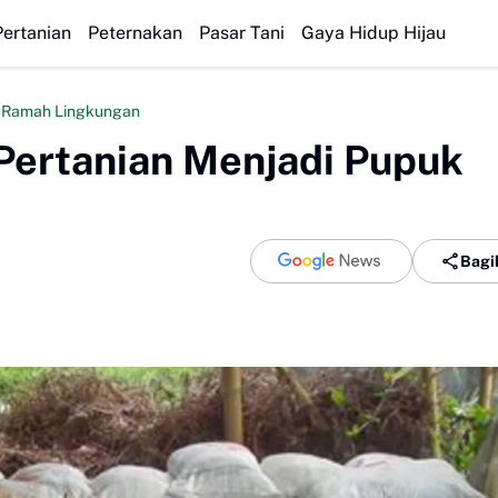
Diego Forl
Pertanian
Peternakan
Pasar Tani
Gaya Hidup Hijau
 Ramah Lingkungan
Pertanian Menjadi Pupuk
Bagi