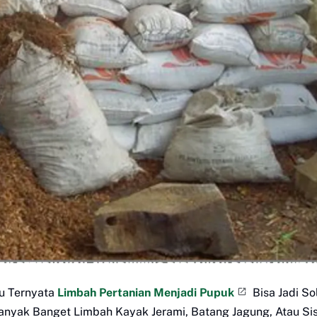
au Ternyata
Limbah Pertanian Menjadi Pupuk
Bisa Jadi So
anyak Banget Limbah Kayak Jerami, Batang Jagung, Atau Si