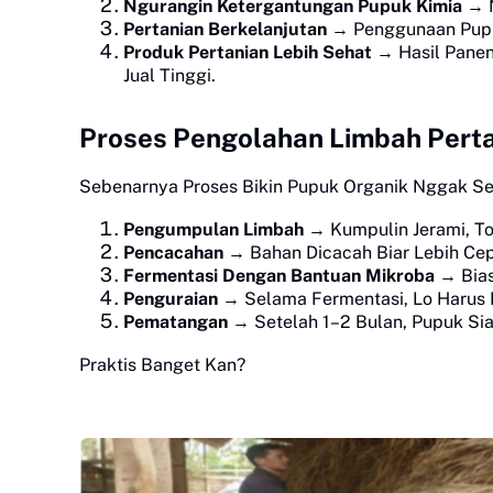
Ngurangin Ketergantungan Pupuk Kimia
→ N
Pertanian Berkelanjutan
→ Penggunaan Pupuk
Produk Pertanian Lebih Sehat
→ Hasil Panen
Jual Tinggi.
Proses Pengolahan Limbah Pert
Sebenarnya Proses Bikin Pupuk Organik Nggak Ser
Pengumpulan Limbah
→ Kumpulin Jerami, To
Pencacahan
→ Bahan Dicacah Biar Lebih Cepa
Fermentasi Dengan Bantuan Mikroba
→ Bias
Penguraian
→ Selama Fermentasi, Lo Harus 
Pematangan
→ Setelah 1–2 Bulan, Pupuk Sia
Praktis Banget Kan?