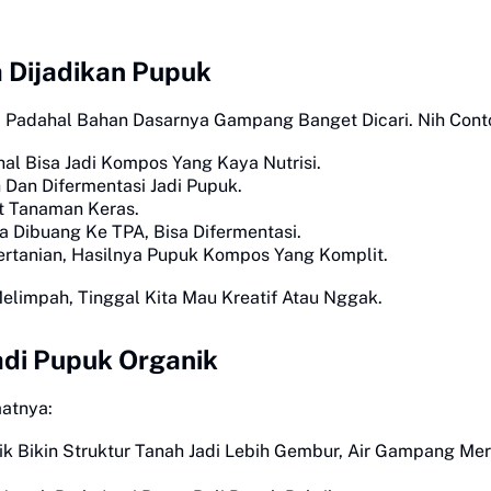
a Dijadikan Pupuk
. Padahal Bahan Dasarnya Gampang Banget Dicari. Nih Cont
l Bisa Jadi Kompos Yang Kaya Nutrisi.
an Difermentasi Jadi Pupuk.
t Tanaman Keras.
 Dibuang Ke TPA, Bisa Difermentasi.
rtanian, Hasilnya Pupuk Kompos Yang Komplit.
limpah, Tinggal Kita Mau Kreatif Atau Nggak.
di Pupuk Organik
atnya:
 Bikin Struktur Tanah Jadi Lebih Gembur, Air Gampang Mer