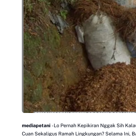
mediapetani
- Lo Pernah Kepikiran Nggak Sih Kal
Cuan Sekaligus Ramah Lingkungan? Selama Ini, B