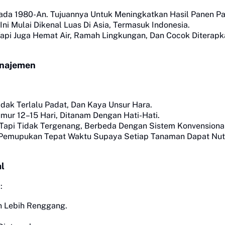
da 1980-An. Tujuannya Untuk Meningkatkan Hasil Panen Pa
Ini Mulai Dikenal Luas Di Asia, Termasuk Indonesia.
pi Juga Hemat Air, Ramah Lingkungan, Dan Cocok Diterapk
Manajemen
ak Terlalu Padat, Dan Kaya Unsur Hara.
mur 12–15 Hari, Ditanam Dengan Hati-Hati.
 Tapi Tidak Tergenang, Berbeda Dengan Sistem Konvensiona
Pemupukan Tepat Waktu Supaya Setiap Tanaman Dapat Nutr
l
:
n Lebih Renggang.