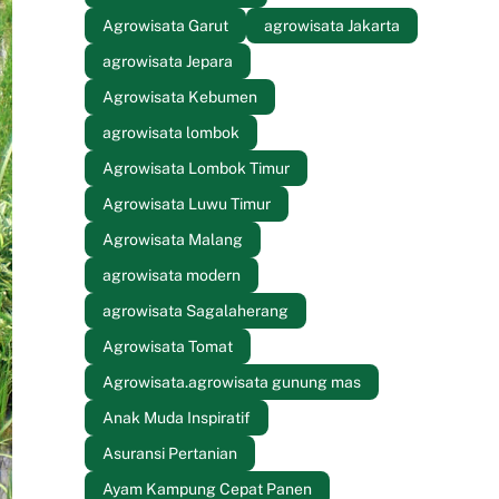
Agrowisata Garut
agrowisata Jakarta
agrowisata Jepara
Agrowisata Kebumen
agrowisata lombok
Agrowisata Lombok Timur
Agrowisata Luwu Timur
Agrowisata Malang
agrowisata modern
agrowisata Sagalaherang
Agrowisata Tomat
Agrowisata.agrowisata gunung mas
Anak Muda Inspiratif
Asuransi Pertanian
Ayam Kampung Cepat Panen