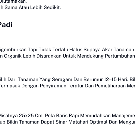
 Diutamakan.
h Sama Atau Lebih Sedikit.
Padi
Digemburkan Tapi Tidak Terlalu Halus Supaya Akar Tanaman
an Organik Lebih Disarankan Untuk Mendukung Pertumbuhan 
pilih Dari Tanaman Yang Seragam Dan Berumur 12–15 Hari. Bib
 Termasuk Dengan Penyiraman Teratur Dan Pemeliharaan Me
Misalnya 25x25 Cm. Pola Baris Rapi Memudahkan Manajeme
kup Bikin Tanaman Dapat Sinar Matahari Optimal Dan Mengu