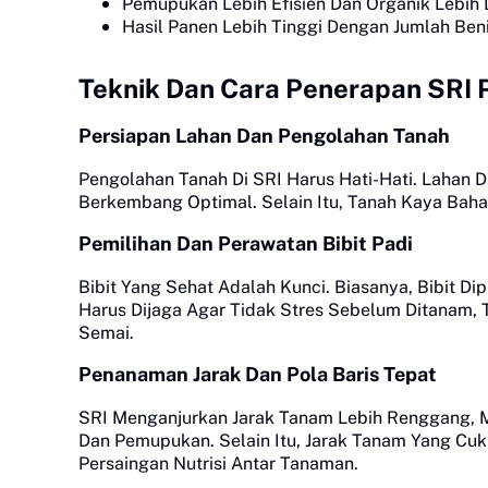
Pemupukan Lebih Efisien Dan Organik Lebih
Hasil Panen Lebih Tinggi Dengan Jumlah Beni
Teknik Dan Cara Penerapan SRI 
Persiapan Lahan Dan Pengolahan Tanah
Pengolahan Tanah Di SRI Harus Hati-Hati. Lahan 
Berkembang Optimal. Selain Itu, Tanah Kaya Bah
Pemilihan Dan Perawatan Bibit Padi
Bibit Yang Sehat Adalah Kunci. Biasanya, Bibit Di
Harus Dijaga Agar Tidak Stres Sebelum Ditanam,
Semai.
Penanaman Jarak Dan Pola Baris Tepat
SRI Menganjurkan Jarak Tanam Lebih Renggang, 
Dan Pemupukan. Selain Itu, Jarak Tanam Yang Cu
Persaingan Nutrisi Antar Tanaman.