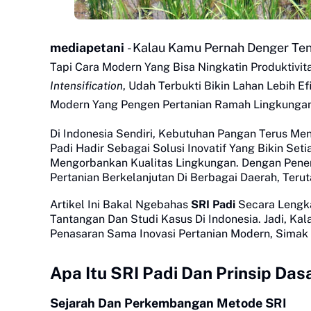
mediapetani
- Kalau Kamu Pernah Denger Te
Tapi Cara Modern Yang Bisa Ningkatin Produktivit
Intensification
, Udah Terbukti Bikin Lahan Lebih Ef
Modern Yang Pengen Pertanian Ramah Lingkungan Ta
Di Indonesia Sendiri, Kebutuhan Pangan Terus Men
Padi Hadir Sebagai Solusi Inovatif Yang Bikin Se
Mengorbankan Kualitas Lingkungan. Dengan Pener
Pertanian Berkelanjutan Di Berbagai Daerah, Teru
Artikel Ini Bakal Ngebahas
SRI Padi
Secara Lengka
Tantangan Dan Studi Kasus Di Indonesia. Jadi, Ka
Penasaran Sama Inovasi Pertanian Modern, Simak Te
Apa Itu SRI Padi Dan Prinsip Das
Sejarah Dan Perkembangan Metode SRI