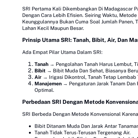
SRI Pertama Kali Dikembangkan Di Madagascar Pa
Dengan Cara Lebih Efisien. Seiring Waktu, Metode 
Keunggulannya Bukan Cuma Soal Jumlah Panen, Ta
Lahan Kecil Maupun Besar.
Prinsip Utama SRI: Tanah, Bibit, Air, Dan 
Ada Empat Pilar Utama Dalam SRI:
Tanah
→ Pengolahan Tanah Harus Lembut, Tid
Bibit
→ Bibit Muda Dan Sehat, Biasanya Beru
Air
→ Irigasi Dikontrol, Tanah Tetap Lembab
Manajemen
→ Pengaturan Jarak Tanam Dan 
Optimal.
Perbedaan SRI Dengan Metode Konvensiona
SRI Berbeda Dengan Metode Konvensional Karena
Bibit Ditanam Muda Dan Jarak Antar Tanama
Tanah Tidak Terus-Terusan Tergenang Air.