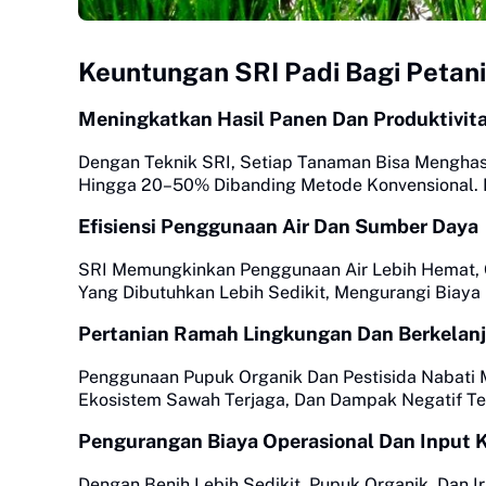
Keuntungan SRI Padi Bagi Petani
Meningkatkan Hasil Panen Dan Produktivit
Dengan Teknik SRI, Setiap Tanaman Bisa Menghasi
Hingga 20–50% Dibanding Metode Konvensional. Ef
Efisiensi Penggunaan Air Dan Sumber Daya
SRI Memungkinkan Penggunaan Air Lebih Hemat, Co
Yang Dibutuhkan Lebih Sedikit, Mengurangi Biaya 
Pertanian Ramah Lingkungan Dan Berkelan
Penggunaan Pupuk Organik Dan Pestisida Nabati 
Ekosistem Sawah Terjaga, Dan Dampak Negatif T
Pengurangan Biaya Operasional Dan Input 
Dengan Benih Lebih Sedikit, Pupuk Organik, Dan Ir