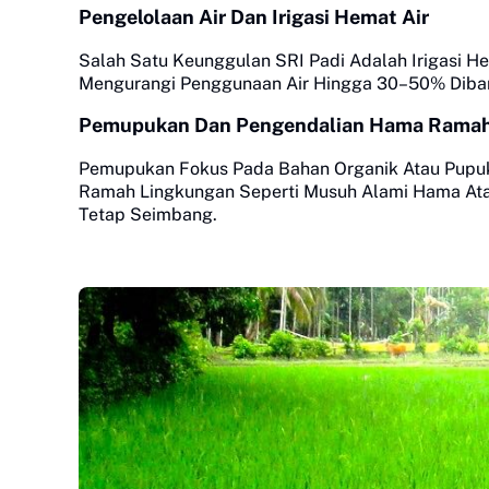
Pengelolaan Air Dan Irigasi Hemat Air
Salah Satu Keunggulan SRI Padi Adalah Irigasi H
Mengurangi Penggunaan Air Hingga 30–50% Diban
Pemupukan Dan Pengendalian Hama Ramah
Pemupukan Fokus Pada Bahan Organik Atau Pupuk
Ramah Lingkungan Seperti Musuh Alami Hama Ata
Tetap Seimbang.