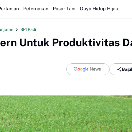
Diego Fo
Pertanian
Peternakan
Pasar Tani
Gaya Hidup Hijau
anjutan
SRI Padi
ern Untuk Produktivitas D
Bagi