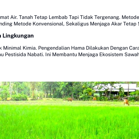
emat Air. Tanah Tetap Lembab Tapi Tidak Tergenang. Metode 
ding Metode Konvensional, Sekaligus Menjaga Akar Tetap 
 Lingkungan
 Minimal Kimia. Pengendalian Hama Dilakukan Dengan Car
u Pestisida Nabati. Ini Membantu Menjaga Ekosistem Sawa