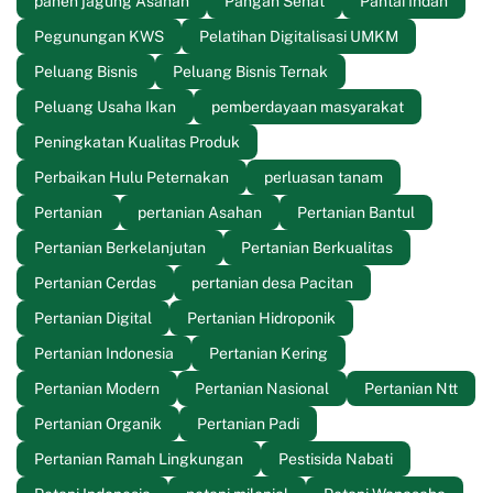
panen jagung Asahan
Pangan Sehat
Pantai Indah
Pegunungan KWS
Pelatihan Digitalisasi UMKM
Peluang Bisnis
Peluang Bisnis Ternak
Peluang Usaha Ikan
pemberdayaan masyarakat
Peningkatan Kualitas Produk
Perbaikan Hulu Peternakan
perluasan tanam
Pertanian
pertanian Asahan
Pertanian Bantul
Pertanian Berkelanjutan
Pertanian Berkualitas
Pertanian Cerdas
pertanian desa Pacitan
Pertanian Digital
Pertanian Hidroponik
Pertanian Indonesia
Pertanian Kering
Pertanian Modern
Pertanian Nasional
Pertanian Ntt
Pertanian Organik
Pertanian Padi
Pertanian Ramah Lingkungan
Pestisida Nabati