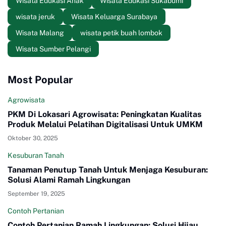
Wisata Edukasi Anak
Wisata Edukasi Sukabumi
wisata jeruk
Wisata Keluarga Surabaya
Wisata Malang
wisata petik buah lombok
Wisata Sumber Pelangi
Most Popular
Agrowisata
PKM Di Lokasari Agrowisata: Peningkatan Kualitas
Produk Melalui Pelatihan Digitalisasi Untuk UMKM
Oktober 30, 2025
Kesuburan Tanah
Tanaman Penutup Tanah Untuk Menjaga Kesuburan:
Solusi Alami Ramah Lingkungan
September 19, 2025
Contoh Pertanian
Contoh Pertanian Ramah Lingkungan: Solusi Hijau