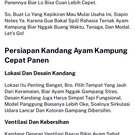
Panennya Biar Lo Bisa Cuan Lebih Cepet.
So, Buat Lo Yang Kepikiran Mau Mulai Usaha Ini, Siapin
Notes Ya. Karena Gue Bakal Spill Rahasia Ternak Ayam
Kampung Biar Nggak Buang Waktu, Tenaga, Dan Modal.
Let’s Go!
Persiapan Kandang Ayam Kampung
Cepat Panen
Lokasi Dan Desain Kandang
Lokasi Itu Penting Banget, Bro. Pilih Tempat Yang Jauh
Dari Keramaian, Biar Ayam Nggak Gampang Stres.
Desain Kandang Juga Harus Simpel Tapi Fungsional.
Model Panggung Biasanya Lebih Oke, Soalnya Sirkulasi
Udara Lancar Dan Kotoran Gampang Dibersihin.
Ventilasi Dan Kebersihan
Kandang Dengan Ventilasi Bagus Bikin Ayam Sehat.