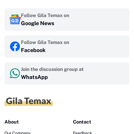
Follow Gila Temax on
Google News
Follow Gila Temax on
Facebook
Join the discussion group at
WhatsApp
About
Contact
Our Company
Feedback