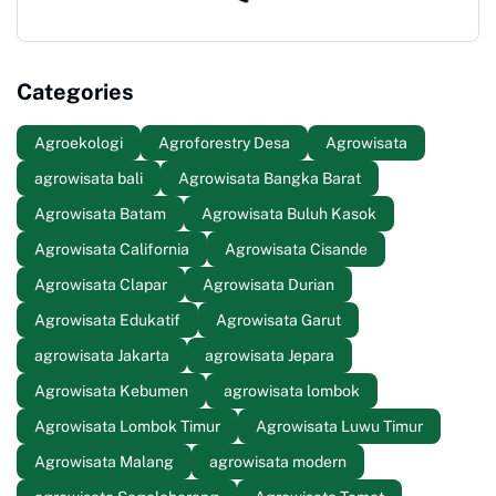
Categories
Agroekologi
Agroforestry Desa
Agrowisata
agrowisata bali
Agrowisata Bangka Barat
Agrowisata Batam
Agrowisata Buluh Kasok
Agrowisata California
Agrowisata Cisande
Agrowisata Clapar
Agrowisata Durian
Agrowisata Edukatif
Agrowisata Garut
agrowisata Jakarta
agrowisata Jepara
Agrowisata Kebumen
agrowisata lombok
Agrowisata Lombok Timur
Agrowisata Luwu Timur
Agrowisata Malang
agrowisata modern