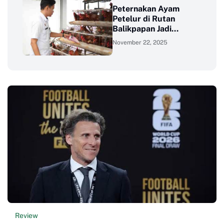
Peternakan Ayam
Petelur di Rutan
Balikpapan Jadi
Sumber Pangan,
November 22, 2025
Nutrisi, dan
Keterampilan bagi
Warga Binaan
Review