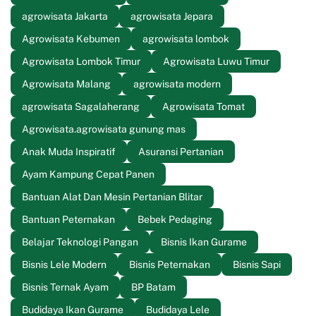
agrowisata Jakarta
agrowisata Jepara
Agrowisata Kebumen
agrowisata lombok
Agrowisata Lombok Timur
Agrowisata Luwu Timur
Agrowisata Malang
agrowisata modern
agrowisata Sagalaherang
Agrowisata Tomat
Agrowisata.agrowisata gunung mas
Anak Muda Inspiratif
Asuransi Pertanian
Ayam Kampung Cepat Panen
Bantuan Alat Dan Mesin Pertanian Blitar
Bantuan Peternakan
Bebek Pedaging
Belajar Teknologi Pangan
Bisnis Ikan Gurame
Bisnis Lele Modern
Bisnis Peternakan
Bisnis Sapi
Bisnis Ternak Ayam
BP Batam
Budidaya Ikan Gurame
Budidaya Lele