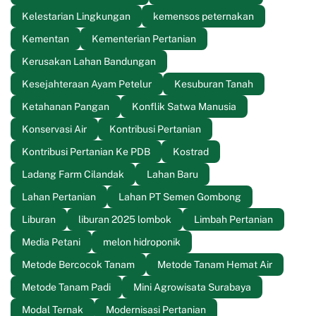
Kelestarian Lingkungan
kemensos peternakan
Kementan
Kementerian Pertanian
Kerusakan Lahan Bandungan
Kesejahteraan Ayam Petelur
Kesuburan Tanah
Ketahanan Pangan
Konflik Satwa Manusia
Konservasi Air
Kontribusi Pertanian
Kontribusi Pertanian Ke PDB
Kostrad
Ladang Farm Cilandak
Lahan Baru
Lahan Pertanian
Lahan PT Semen Gombong
Liburan
liburan 2025 lombok
Limbah Pertanian
Media Petani
melon hidroponik
Metode Bercocok Tanam
Metode Tanam Hemat Air
Metode Tanam Padi
Mini Agrowisata Surabaya
Modal Ternak
Modernisasi Pertanian