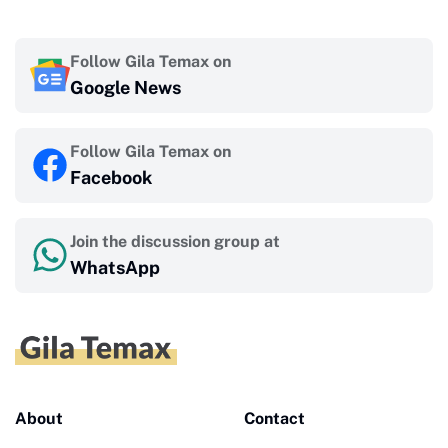
Follow Gila Temax on
Google News
Follow Gila Temax on
Facebook
Join the discussion group at
WhatsApp
About
Contact