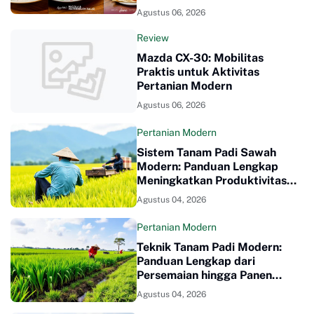
事体験ガイド
Agustus 06, 2026
Review
Mazda CX-30: Mobilitas
Praktis untuk Aktivitas
Pertanian Modern
Agustus 06, 2026
Pertanian Modern
Sistem Tanam Padi Sawah
Modern: Panduan Lengkap
Meningkatkan Produktivitas
Panen
Agustus 04, 2026
Pertanian Modern
Teknik Tanam Padi Modern:
Panduan Lengkap dari
Persemaian hingga Panen
Melimpah
Agustus 04, 2026